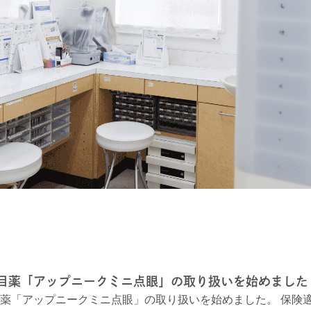
目薬「アップニークミニ点眼」の取り扱いを始めました
薬「アップニークミニ点眼」の取り扱いを始めました。 保険適