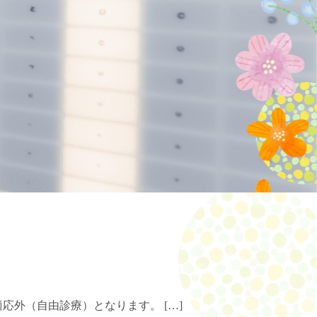
応外（自由診療）となります。 […]