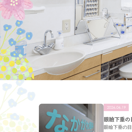
2026.06.19
眼瞼下垂の
眼瞼下垂の目