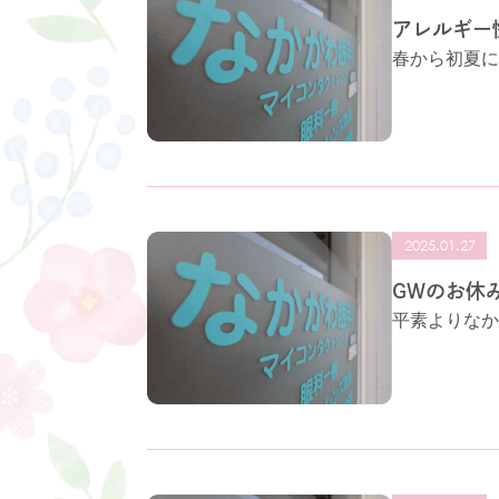
アレルギー
春から初夏に
2025.01.27
GWのお休
平素よりなか