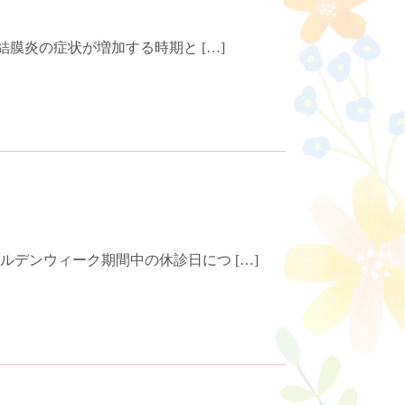
膜炎の症状が増加する時期と […]
デンウィーク期間中の休診日につ […]