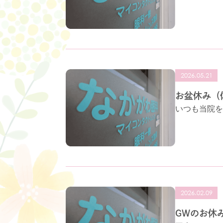
2026.05.21
お盆休み（
いつも当院を
2026.02.09
GWのお休