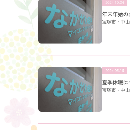
2024.10.04
年末年始の
宝塚市・中山
2024.05.15
夏季休暇に
宝塚市・中山