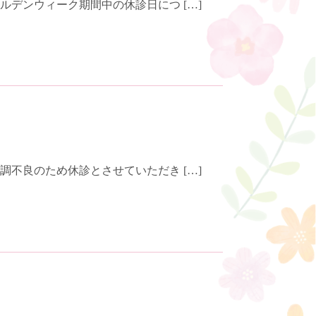
デンウィーク期間中の休診日につ […]
不良のため休診とさせていただき […]