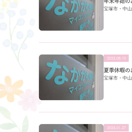
年末年始の
宝塚市・中山
2025.08.10
夏季休暇の
宝塚市・中山
2025.01.27