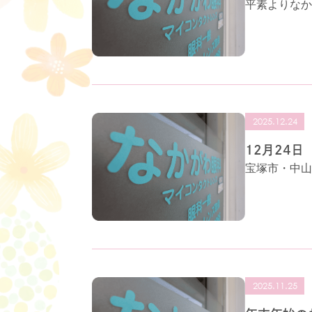
平素よりなか
2025.12.24
12月24
宝塚市・中山
2025.11.25