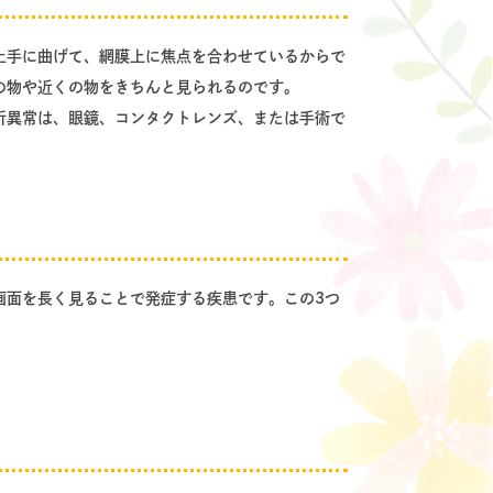
上手に曲げて、網膜上に焦点を合わせているからで
の物や近くの物をきちんと見られるのです。
折異常は、眼鏡、コンタクトレンズ、または手術で
画面を長く見ることで発症する疾患です。この3つ