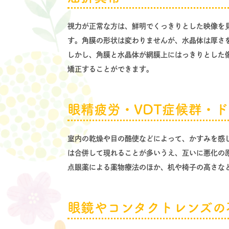
視力が正常な方は、鮮明でくっきりとした映像を
す。角膜の形状は変わりませんが、水晶体は厚さ
しかし、角膜と水晶体が網膜上にはっきりとした
矯正することができます。
眼精疲労・VDT症候群・ド
室内の乾燥や目の酷使などによって、かすみを感
は合併して現れることが多いうえ、互いに悪化の
点眼薬による薬物療法のほか、机や椅子の高さな
眼鏡やコンタクトレンズの