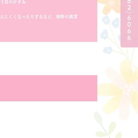
う目のかすみ
えにくくなったりするなど、視野の異常
。