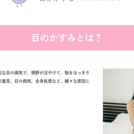
目のかすみとは？
的な目の病気で、視野がぼやけて、物をはっきり
折異常、目の病気、全身疾患など、様々な原因に