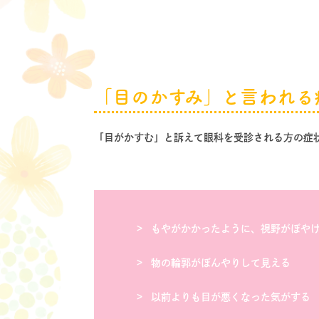
「目のかすみ」と言われる
「目がかすむ」と訴えて眼科を受診される方の症
もやがかかったように、視野がぼや
物の輪郭がぼんやりして見える
以前よりも目が悪くなった気がする