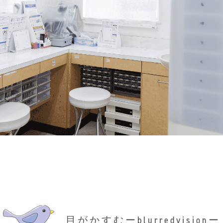
目がかすむーblurredvisionー