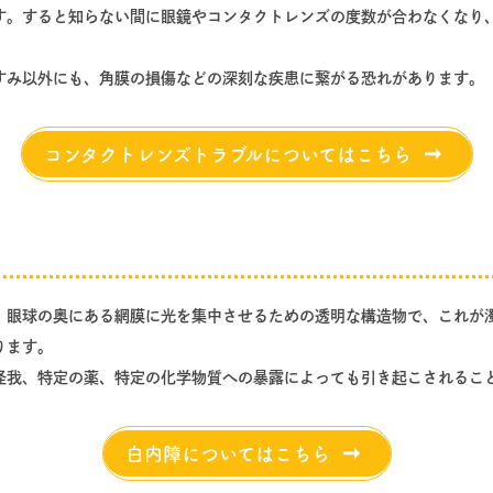
す。すると知らない間に眼鏡やコンタクトレンズの度数が合わなくなり
すみ以外にも、角膜の損傷などの深刻な疾患に繋がる恐れがあります。
コンタクトレンズトラブルについてはこちら
、眼球の奥にある網膜に光を集中させるための透明な構造物で、これが
ります。
怪我、特定の薬、特定の化学物質への暴露によっても引き起こされるこ
白内障についてはこちら