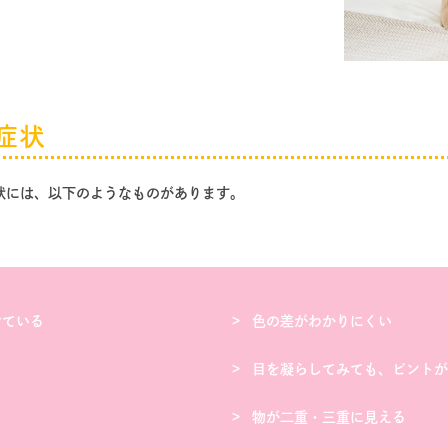
症状
状には、以下のようなものがあります。
けている
色の差がわかりにくい
目を凝らしてみても、ピントが
物が二重・三重に見える