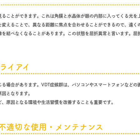
見ることができます。これは角膜と水晶体が眼の内部に入ってくる光を
を変えることで、異なる距離に焦点を合わせることができるので、遠く
像を結べなくなることがあります。この状態を屈折異常と言います。屈
ライアイ
じる場合があります。VDT症候群は、パソコンやスマートフォンなどの
原因となります。
ど、原因となる環境や生活習慣を改善することも重要です。
不適切な使用・メンテナンス