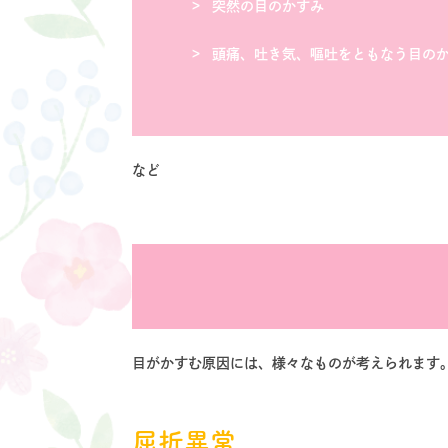
突然の目のかすみ
頭痛、吐き気、嘔吐をともなう目の
など
目がかすむ原因には、様々なものが考えられます
屈折異常