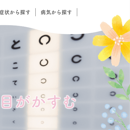
症状から探す
病気から探す
目がかすむ