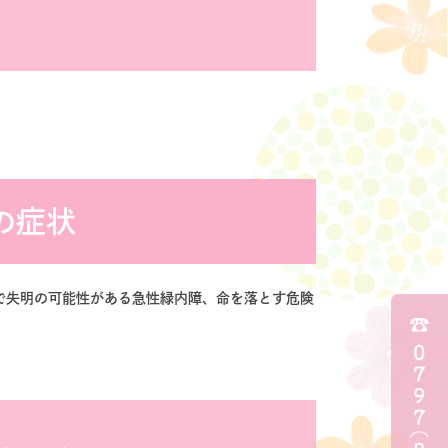
の症状
で失明の可能性がある急性緑内障、命を落とす危険