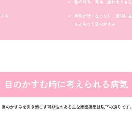
眼の痛み、充血、腫れをともな
かすみ
照明が暗くなったり、夜間に見
をともなう目のかすみ
目のかすむ時に考えられる病気
。目のかすみを引き起こす可能性のある主な原因疾患は以下の通りです