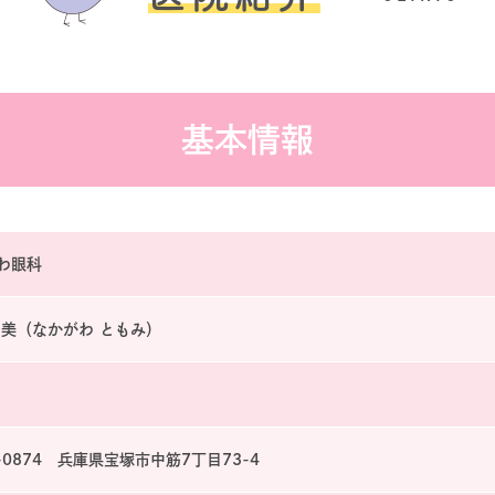
基本情報
わ眼科
知美（なかがわ ともみ）
-0874 兵庫県宝塚市中筋7丁目73-4