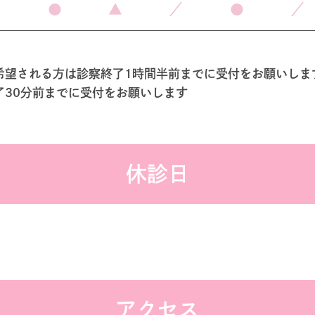
●
●
▲
／
●
／
希望される方は診察終了1時間半前までに受付をお願いしま
了30分前までに受付をお願いします
休診日
アクセス