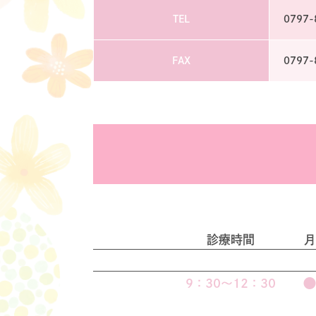
TEL
0797-
FAX
0797-
診療時間
月
9：30～12：30