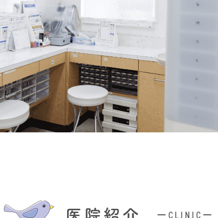
医院紹介
ーCLINICー