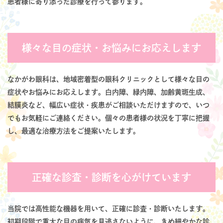
患者様に寄り添った診療を行って参ります。
様々な目の症状・お悩みにお応えします
なかがわ眼科は、地域密着型の眼科クリニックとして様々な目の
症状やお悩みにお応えします。白内障、緑内障、加齢黄斑生成、
結膜炎など、幅広い症状・疾患がご相談いただけますので、いつ
でもお気軽にご連絡ください。個々の患者様の状況を丁寧に把握
し、最適な治療方法をご提案いたします。
正確な診査・診断を心がけています
当院では高性能な機器を用いて、正確に診査・診断いたします。
初期段階で重大な目の病気を見逃さないように、きめ細やかな診