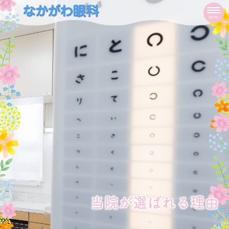
HOME
MENU
院長紹介
医院紹介
当院が選ばれる理由
ドクターズインタビュー
新型コロナウイルス対策
当院が選ばれる理由