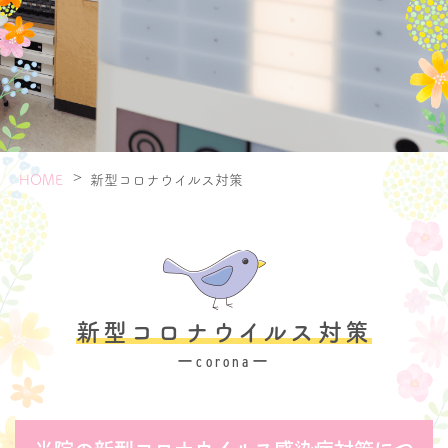
症状から探す
病気から探す
>
新型コロナウイルス対策
HOME
新型コロナウイルス対策
ーcoronaー