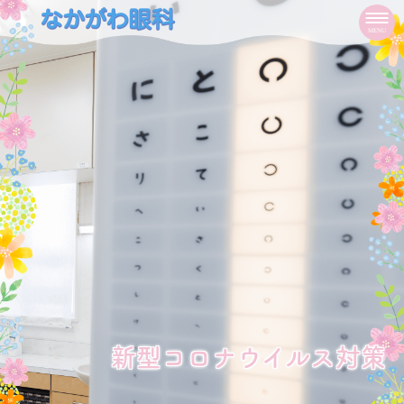
HOME
MENU
院長紹介
医院紹介
当院が選ばれる理由
ドクターズインタビュー
新型コロナウイルス対策
新型コロナウイルス対策