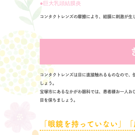
巨大乳頭結膜炎
コンタクトレンズの摩擦により、結膜に刺激が生
コンタクトレンズは目に直接触れるものなので、
しょう。
宝塚市にあるなかがわ眼科では、患者様お一人お
目を保ちましょう。
「眼鏡を持っていない」「