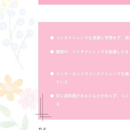
コンタクトレンズを清潔に管理せず、使
睡眠中、コンタクトレンズを装着したま
インターネットでコンタクトレンズを購
ている
目に違和感があるにもかかわらず、コン
る
など