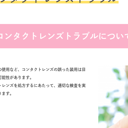
コンタクトレンズトラブルについ
の使用など、コンタクトレンズの誤った装用は目
可能性があります。
トレンズを処方するにあたって、適切な検査を実
ります。