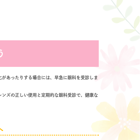
う
化があったりする場合には、早急に眼科を受診しま
レンズの正しい使用と定期的な眼科受診で、健康な
へ