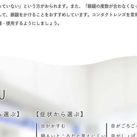
っていない」という方がおられます。また、「眼鏡の度数が合わなくな
して、眼鏡をかけることをおすすめしています。コンタクトレンズを常
理・使用するようにしましょう。
U
ら選ぶ】
【症状から選ぶ】
目がかすむ
目がごろご
明るいところだと見えにくい
目がしょぼ